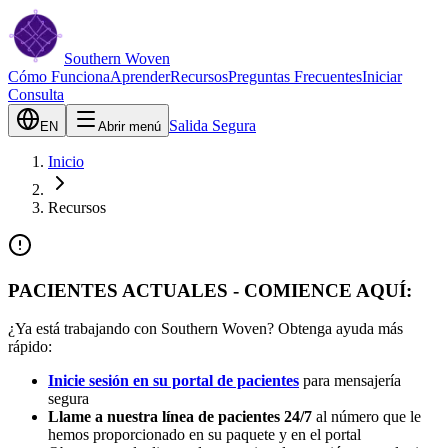
Southern Woven
Cómo Funciona
Aprender
Recursos
Preguntas Frecuentes
Iniciar
Consulta
Salida Segura
EN
Abrir menú
Inicio
Recursos
PACIENTES ACTUALES - COMIENCE AQUÍ:
¿Ya está trabajando con Southern Woven? Obtenga ayuda más
rápido:
Inicie sesión en su portal de pacientes
para mensajería
segura
Llame a nuestra línea de pacientes 24/7
al número que le
hemos proporcionado en su paquete y en el portal