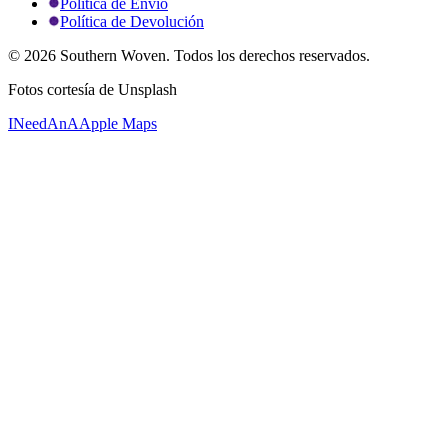
Política de Envío
Política de Devolución
©
2026
Southern Woven. Todos los derechos reservados.
Fotos cortesía de Unsplash
INeedAnA
Apple Maps