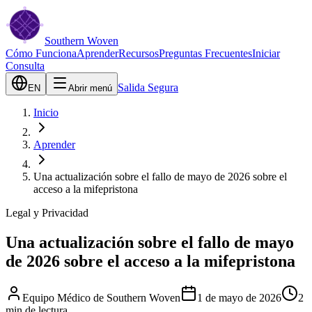
Southern Woven
Cómo Funciona
Aprender
Recursos
Preguntas Frecuentes
Iniciar
Consulta
Salida Segura
EN
Abrir menú
Inicio
Aprender
Una actualización sobre el fallo de mayo de 2026 sobre el
acceso a la mifepristona
Legal y Privacidad
Una actualización sobre el fallo de mayo
de 2026 sobre el acceso a la mifepristona
Equipo Médico de Southern Woven
1 de mayo de 2026
2
min de lectura