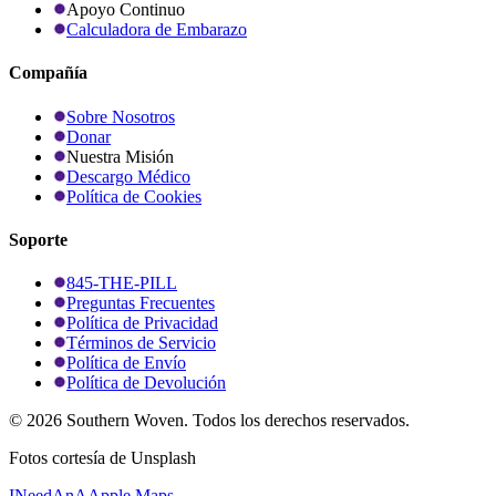
Apoyo Continuo
Calculadora de Embarazo
Compañía
Sobre Nosotros
Donar
Nuestra Misión
Descargo Médico
Política de Cookies
Soporte
845-THE-PILL
Preguntas Frecuentes
Política de Privacidad
Términos de Servicio
Política de Envío
Política de Devolución
©
2026
Southern Woven. Todos los derechos reservados.
Fotos cortesía de Unsplash
INeedAnA
Apple Maps