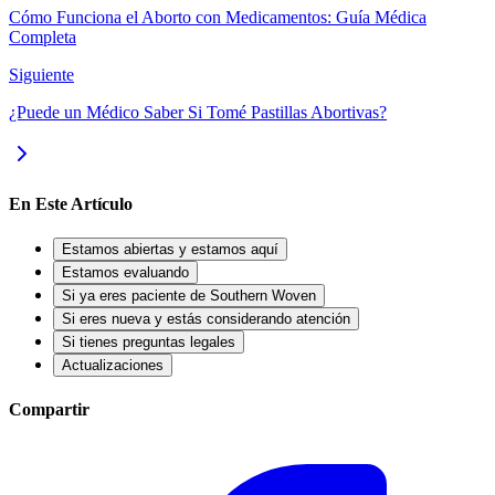
Cómo Funciona el Aborto con Medicamentos: Guía Médica
Completa
Siguiente
¿Puede un Médico Saber Si Tomé Pastillas Abortivas?
En Este Artículo
Estamos abiertas y estamos aquí
Estamos evaluando
Si ya eres paciente de Southern Woven
Si eres nueva y estás considerando atención
Si tienes preguntas legales
Actualizaciones
Compartir