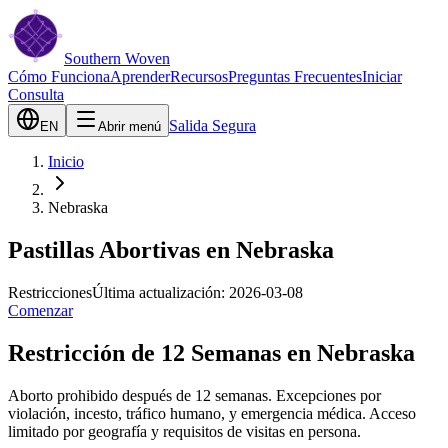
Southern Woven
Cómo Funciona
Aprender
Recursos
Preguntas Frecuentes
Iniciar
Consulta
Salida Segura
EN
Abrir menú
Inicio
Nebraska
Pastillas Abortivas en Nebraska
Restricciones
Última actualización:
2026-03-08
Comenzar
Restricción de 12 Semanas en Nebraska
Aborto prohibido después de 12 semanas. Excepciones por
violación, incesto, tráfico humano, y emergencia médica. Acceso
limitado por geografía y requisitos de visitas en persona.