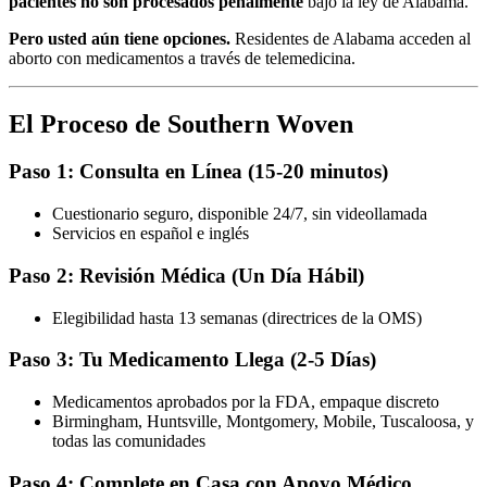
pacientes no son procesados penalmente
bajo la ley de Alabama.
Pero usted aún tiene opciones.
Residentes de Alabama acceden al
aborto con medicamentos a través de telemedicina.
El Proceso de Southern Woven
Paso 1: Consulta en Línea (15-20 minutos)
Cuestionario seguro, disponible 24/7, sin videollamada
Servicios en español e inglés
Paso 2: Revisión Médica (Un Día Hábil)
Elegibilidad hasta 13 semanas (directrices de la OMS)
Paso 3: Tu Medicamento Llega (2-5 Días)
Medicamentos aprobados por la FDA, empaque discreto
Birmingham, Huntsville, Montgomery, Mobile, Tuscaloosa, y
todas las comunidades
Paso 4: Complete en Casa con Apoyo Médico