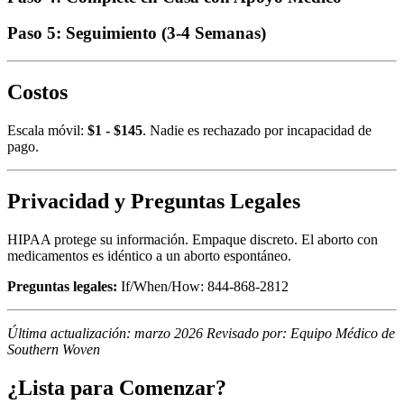
Paso 5: Seguimiento (3-4 Semanas)
Costos
Escala móvil:
$1 - $145
. Nadie es rechazado por incapacidad de
pago.
Privacidad y Preguntas Legales
HIPAA protege su información. Empaque discreto. El aborto con
medicamentos es idéntico a un aborto espontáneo.
Preguntas legales:
If/When/How: 844-868-2812
Última actualización: marzo 2026
Revisado por: Equipo Médico de
Southern Woven
¿Lista para Comenzar?