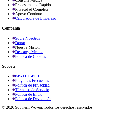
Consulta Médica
Procesamiento Rápido
Privacidad Completa
Apoyo Continuo
Calculadora de Embarazo
Compañía
Sobre Nosotros
Donar
Nuestra Misión
Descargo Médico
Política de Cookies
Soporte
845-THE-PILL
Preguntas Frecuentes
Política de Privacidad
Términos de Servicio
Política de Envío
Política de Devolución
©
2026
Southern Woven. Todos los derechos reservados.